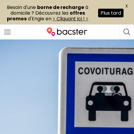
X
Besoin d'une
borne de recharge
à
domicile ? Découvrez les
offres
Plus tard
promos
d'Engie en
> Cliquant ici ! <