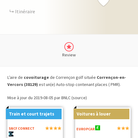
Itinéraire
Review
L’aire de
covoiturage
de Corrençon golf située
Corrençon-en-
Vercors (38129)
est un(e) Auto-stop contenant places ( PMR).
Mise à jour du 2019-08-05 par BNLC (source)
Train et court trajets
Voitures à louer
SNCF CONNECT
EUROPCAR