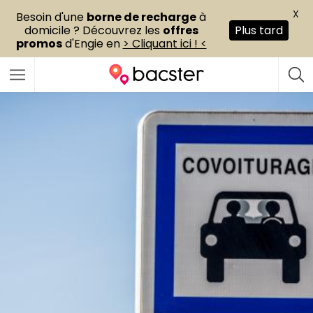
X
Besoin d'une
borne de recharge
à
domicile ? Découvrez les
offres
Plus tard
promos
d'Engie en
> Cliquant ici ! <