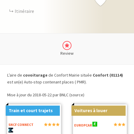
Itinéraire
Review
L’aire de
covoiturage
de Confort Mairie située
Confort (01114)
est un(e) Auto-stop contenant places ( PMR).
Mise à jour du 2018-05-22 par BNLC (source)
Train et court trajets
Voitures à louer
SNCF CONNECT
EUROPCAR