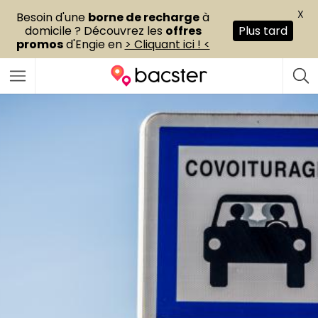
X
Besoin d'une
borne de recharge
à
domicile ? Découvrez les
offres
Plus tard
promos
d'Engie en
> Cliquant ici ! <