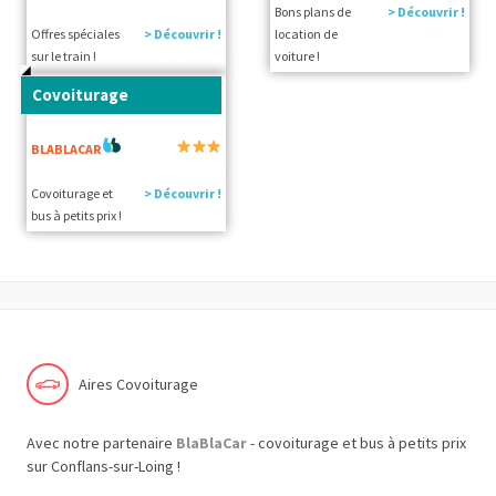
Bons plans de
> Découvrir !
Offres spéciales
> Découvrir !
location de
sur le train !
voiture !
Covoiturage
BLABLACAR
Covoiturage et
> Découvrir !
bus à petits prix !
Aires Covoiturage
Avec notre partenaire
BlaBlaCar
- covoiturage et bus à petits prix
sur Conflans-sur-Loing !