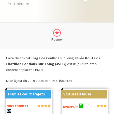
Itinéraire
Review
L’aire de
covoiturage
de Conflans sur Loing située
Route de
Chatillon Conflans-sur-Loing (45102)
est un(e) Auto-stop
contenant places ( PMR).
Mise à jour du 2019-10-30 par BNLC (source)
Train et court trajets
Voitures à louer
SNCF CONNECT
EUROPCAR