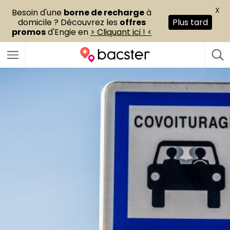
X
Besoin d'une
borne de recharge
à
domicile ? Découvrez les
offres
Plus tard
promos
d'Engie en
> Cliquant ici ! <