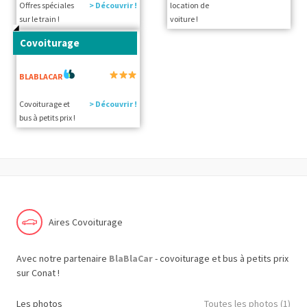
Offres spéciales
> Découvrir !
location de
sur le train !
voiture !
Covoiturage
BLABLACAR
Covoiturage et
> Découvrir !
bus à petits prix !
Aires Covoiturage
Avec notre partenaire
BlaBlaCar
- covoiturage et bus à petits prix
sur Conat !
Les photos
Toutes les photos (1)