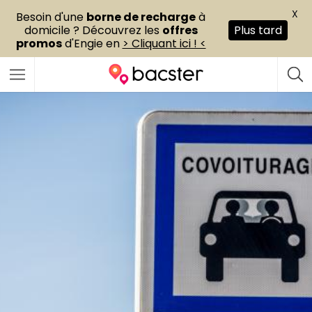
X
Besoin d'une
borne de recharge
à
domicile ? Découvrez les
offres
Plus tard
promos
d'Engie en
> Cliquant ici ! <