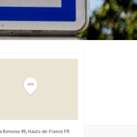
la Bimoise
49
Hauts-de-France
FR