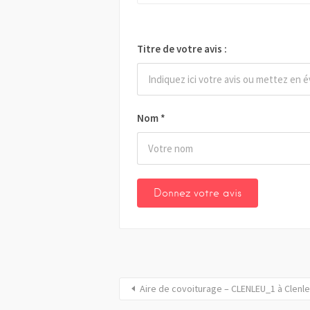
Titre de votre avis :
Nom
*
Aire de covoiturage – CLENLEU_1 à Clenl