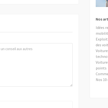
Nos art
Idées r
mobilit
Exploit
des voi
Voiture
techno
Voiture
points
Comment
Nos 10 