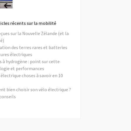
icles récents sur la mobilité
eçues sur la Nouvelle Zélande (et la
é)
ation des terres rares et batteries
tures électriques
s à hydrogène : point sur cette
logie et performances
 électrique choses à savoir en 10
 bien choisir son vélo électrique ?
conseils