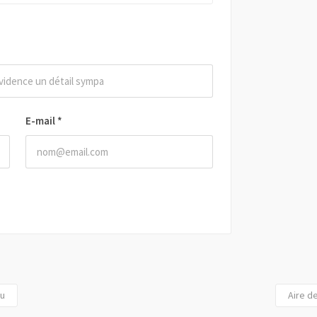
E-mail
*
eu
Aire de