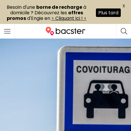
X
Besoin d'une
borne de recharge
à
domicile ? Découvrez les
offres
Plus tard
promos
d'Engie en
> Cliquant ici ! <