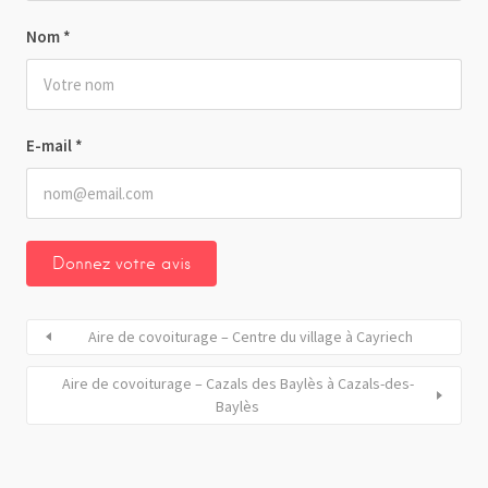
Nom
*
E-mail
*
Aire de covoiturage – Centre du village à Cayriech
Aire de covoiturage – Cazals des Baylès à Cazals-des-
Baylès