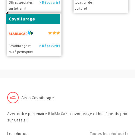
Offres spéciales
> Découvrir !
location de
sur le train !
voiture !
Covoiturage
BLABLACAR
Covoiturage et
> Découvrir !
bus à petits prix !
Aires Covoiturage
Avec notre partenaire
BlaBlaCar
- covoiturage et bus à petits prix
sur Cazals !
Les photos
Toutes les photos (1)