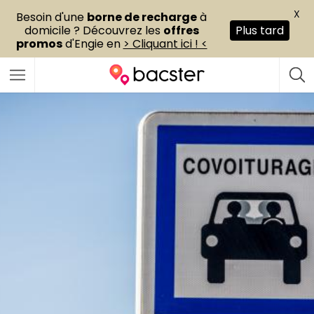
X
Besoin d'une
borne de recharge
à
domicile ? Découvrez les
offres
Plus tard
promos
d'Engie en
> Cliquant ici ! <