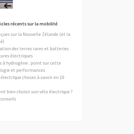
icles récents sur la mobilité
eçues sur la Nouvelle Zélande (et la
é)
ation des terres rares et batteries
tures électriques
s à hydrogène : point sur cette
logie et performances
 électrique choses à savoir en 10
 bien choisir son vélo électrique ?
conseils