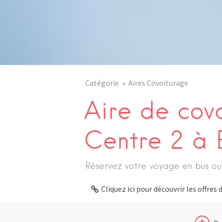
Catégorie
Aires Covoiturage
Aire de cov
Centre 2 à 
Réservez votre voyage en bus ou
Cliquez ici pour découvrir les offre