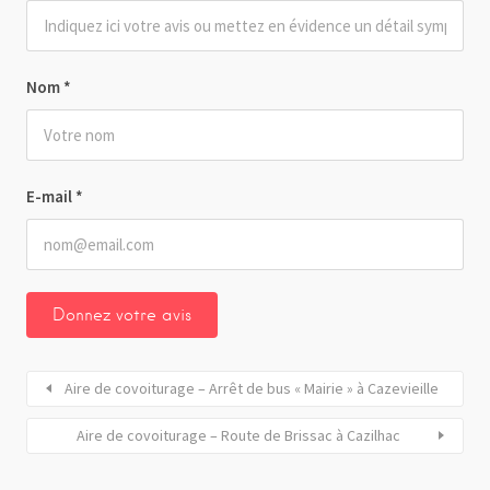
Nom
*
E-mail
*
Aire de covoiturage – Arrêt de bus « Mairie » à Cazevieille
Aire de covoiturage – Route de Brissac à Cazilhac