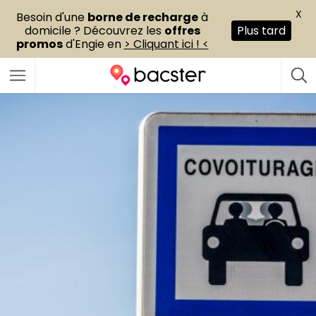
X
Besoin d'une
borne de recharge
à
domicile ? Découvrez les
offres
Plus tard
promos
d'Engie en
> Cliquant ici ! <