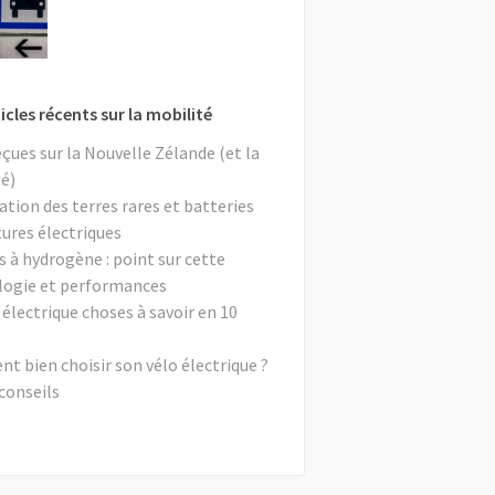
icles récents sur la mobilité
eçues sur la Nouvelle Zélande (et la
é)
ation des terres rares et batteries
tures électriques
s à hydrogène : point sur cette
logie et performances
 électrique choses à savoir en 10
 bien choisir son vélo électrique ?
conseils