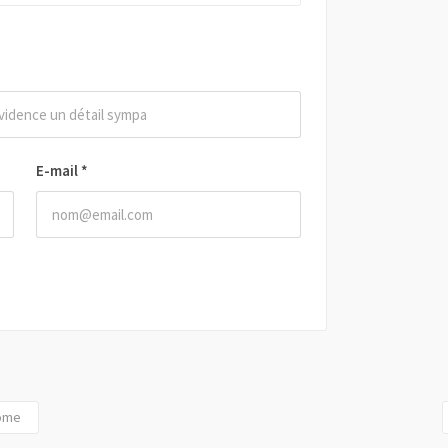
E-mail
*
pôme