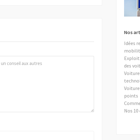
Nos art
Idées r
mobilit
Exploit
des voi
Voiture
techno
Voiture
points
Comment
Nos 10 