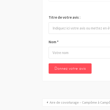
Titre de votre avis :
Nom
*
Aire de covoiturage – Campôme à Cam