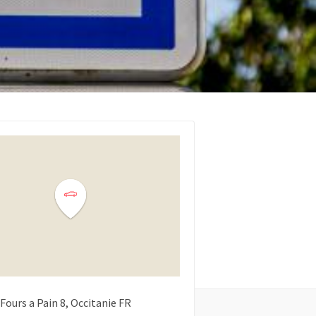
Fours a Pain
8
Occitanie
FR