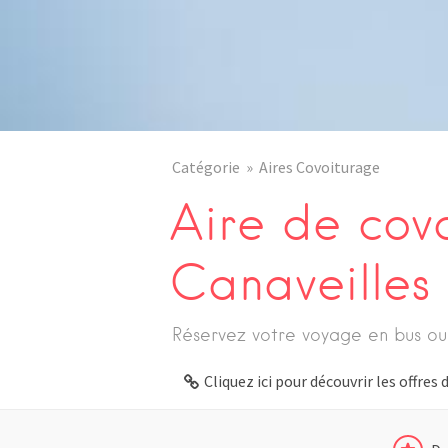
Catégorie
Aires Covoiturage
Aire de cov
Canaveilles
Réservez votre voyage en bus ou
Cliquez ici pour découvrir les offre