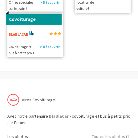
Offres spéciales
> Découvrir !
location de
sur le train !
voiture !
Covoiturage
BLABLACAR
Covoiturage et
> Découvrir !
bus à petits prix !
Aires Covoiturage
Avec notre partenaire
BlaBlaCar
- covoiturage et bus à petits prix
sur Espiens !
Les photos
Toutes les photos (1)