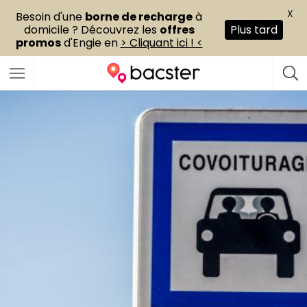
X
Besoin d'une
borne de recharge
à
domicile ? Découvrez les
offres
Plus tard
promos
d'Engie en
> Cliquant ici ! <