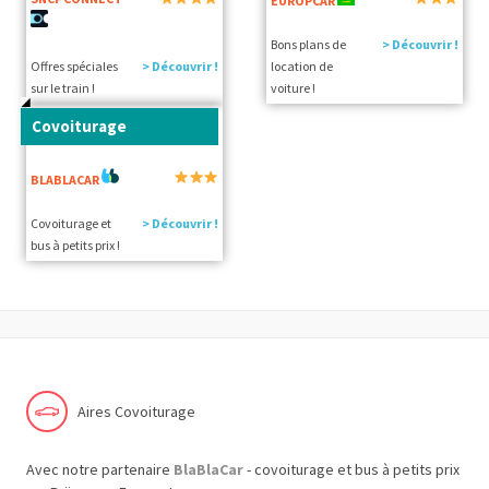
EUROPCAR
Bons plans de
> Découvrir !
Offres spéciales
> Découvrir !
location de
sur le train !
voiture !
Covoiturage
BLABLACAR
Covoiturage et
> Découvrir !
bus à petits prix !
Aires Covoiturage
Avec notre partenaire
BlaBlaCar
- covoiturage et bus à petits prix