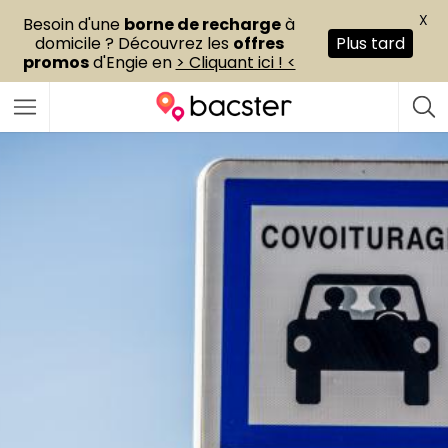
X
Besoin d'une
borne de recharge
à
domicile ? Découvrez les
offres
Plus tard
promos
d'Engie en
> Cliquant ici ! <