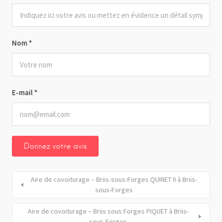
Nom
*
E-mail
*
Aire de covoiturage – Briis-sous-Forges QUINET II à Briis-
sous-Forges
Aire de covoiturage – Briis sous Forges PIQUET à Briis-
sous-Forges