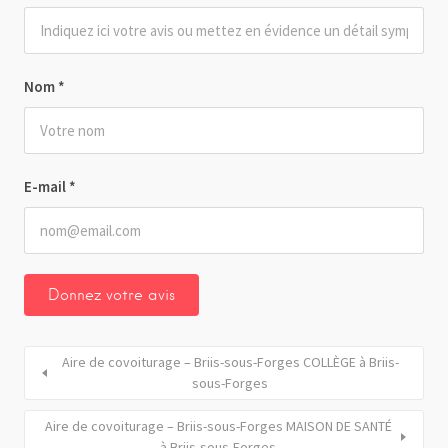
Nom
*
E-mail
*
Aire de covoiturage – Briis-sous-Forges COLLÈGE à Briis-
sous-Forges
Aire de covoiturage – Briis-sous-Forges MAISON DE SANTÉ
à Briis-sous-Forges