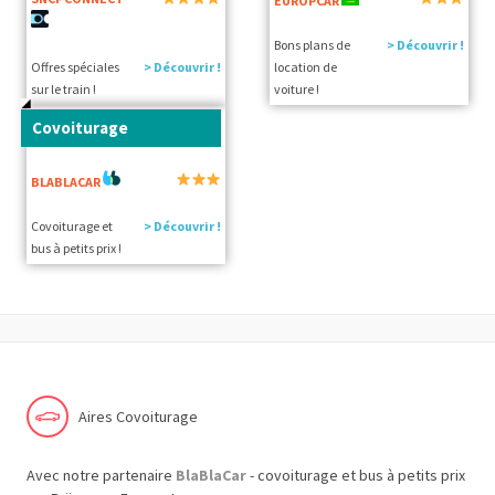
EUROPCAR
Bons plans de
> Découvrir !
Offres spéciales
> Découvrir !
location de
sur le train !
voiture !
Covoiturage
BLABLACAR
Covoiturage et
> Découvrir !
bus à petits prix !
Aires Covoiturage
Avec notre partenaire
BlaBlaCar
- covoiturage et bus à petits prix