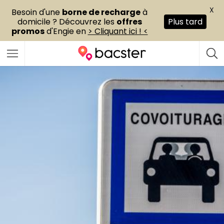
X
Besoin d'une
borne de recharge
à
domicile ? Découvrez les
offres
Plus tard
promos
d'Engie en
> Cliquant ici ! <