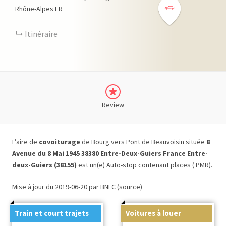
Rhône-Alpes
FR
Itinéraire
Review
L’aire de
covoiturage
de Bourg vers Pont de Beauvoisin située
8
Avenue du 8 Mai 1945 38380 Entre-Deux-Guiers France Entre-
deux-Guiers (38155)
est un(e) Auto-stop contenant places ( PMR).
Mise à jour du 2019-06-20 par BNLC (source)
Train et court trajets
Voitures à louer