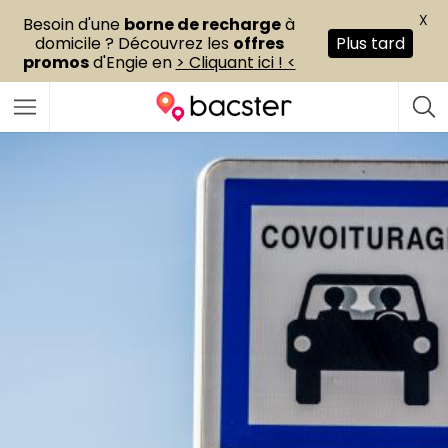
X
Besoin d'une
borne de recharge
à
domicile ? Découvrez les
offres
Plus tard
promos
d'Engie en
> Cliquant ici ! <