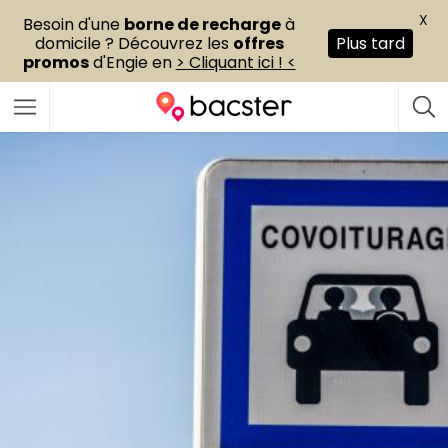
X
Besoin d'une
borne de recharge
à
domicile ? Découvrez les
offres
Plus tard
promos
d'Engie en
> Cliquant ici ! <