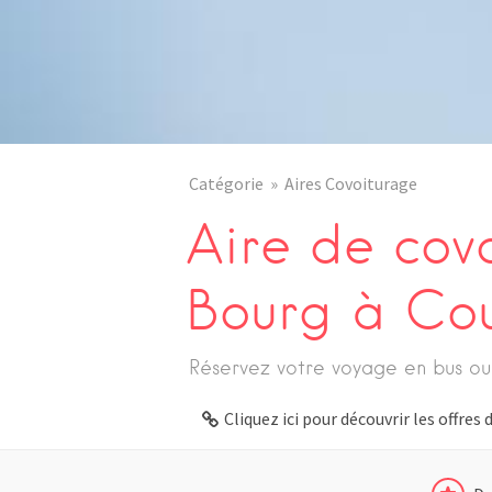
Catégorie
Aires Covoiturage
Aire de cov
Bourg à Co
Réservez votre voyage en bus ou
Cliquez ici pour découvrir les offre