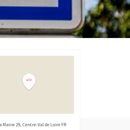
a Mairie
29
Centre-Val de Loire
FR