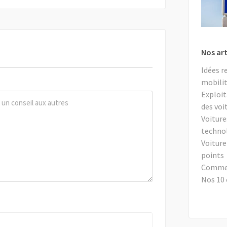
Nos art
Idées r
mobilit
Exploit
des voi
Voiture
techno
Voiture
points
Comment
Nos 10 