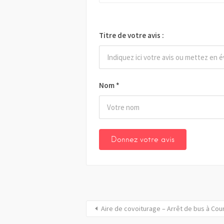
Titre de votre avis :
Nom
*
Aire de covoiturage – Arrêt de bus à Cou