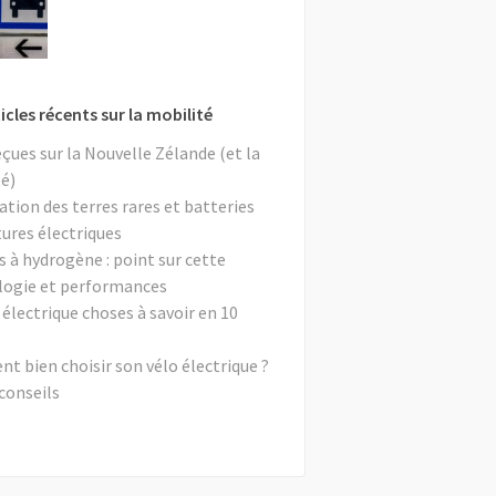
icles récents sur la mobilité
eçues sur la Nouvelle Zélande (et la
é)
ation des terres rares et batteries
tures électriques
s à hydrogène : point sur cette
logie et performances
 électrique choses à savoir en 10
 bien choisir son vélo électrique ?
conseils