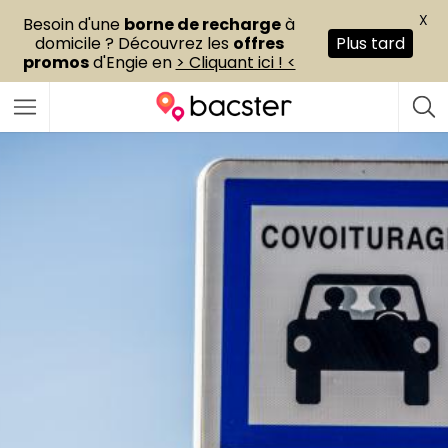
X
Besoin d'une
borne de recharge
à
domicile ? Découvrez les
offres
Plus tard
promos
d'Engie en
> Cliquant ici ! <