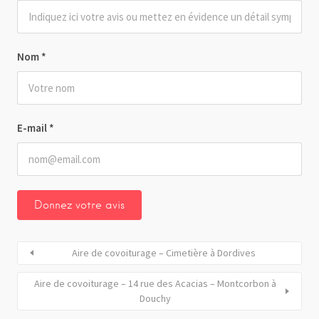
Nom
*
E-mail
*
Aire de covoiturage – Cimetière à Dordives
Aire de covoiturage – 14 rue des Acacias – Montcorbon à
Douchy