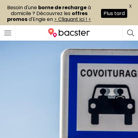
X
Besoin d'une
borne de recharge
à
domicile ? Découvrez les
offres
Plus tard
promos
d'Engie en
> Cliquant ici ! <