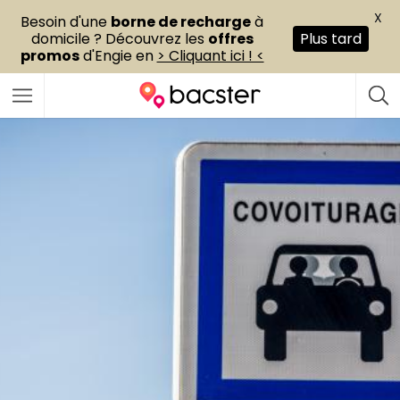
X
Besoin d'une
borne de recharge
à
domicile ? Découvrez les
offres
Plus tard
promos
d'Engie en
> Cliquant ici ! <