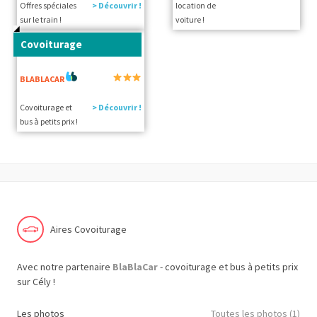
Offres spéciales
> Découvrir !
location de
sur le train !
voiture !
Covoiturage
BLABLACAR
Covoiturage et
> Découvrir !
bus à petits prix !
Aires Covoiturage
Avec notre partenaire
BlaBlaCar
- covoiturage et bus à petits prix
sur Cély !
Les photos
Toutes les photos (1)