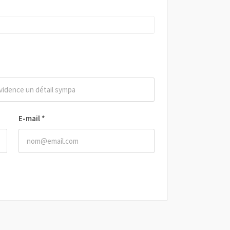
E-mail
*