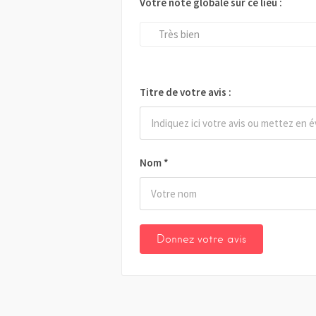
Votre note globale sur ce lieu :
Très bien
Titre de votre avis :
Nom
*