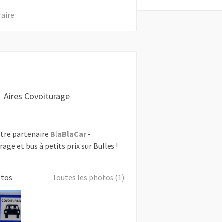
raire
Aires Covoiturage
tre partenaire
BlaBlaCar
-
rage et bus à petits prix sur Bulles !
otos
Toutes les photos (1)