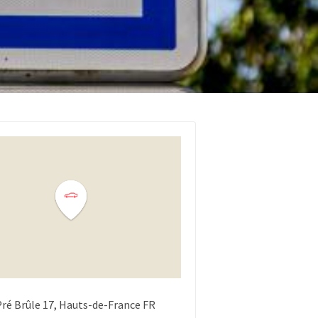
Pré Brûle
17
Hauts-de-France
FR