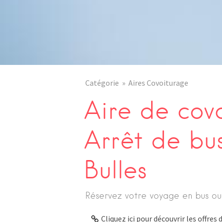
Catégorie
Aires Covoiturage
Aire de cov
Arrêt de bu
Bulles
Réservez votre voyage en bus ou
Cliquez ici pour découvrir les offre