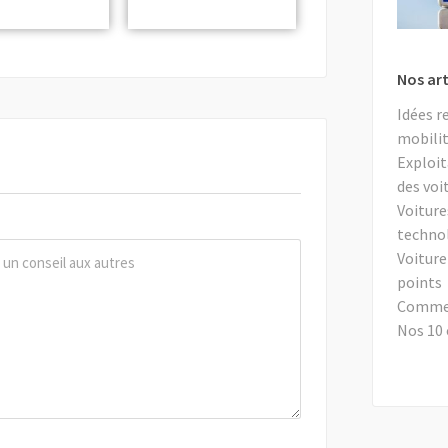
Nos art
Idées r
mobilit
Exploit
des voi
Voiture
techno
Voiture
points
Comment
Nos 10 