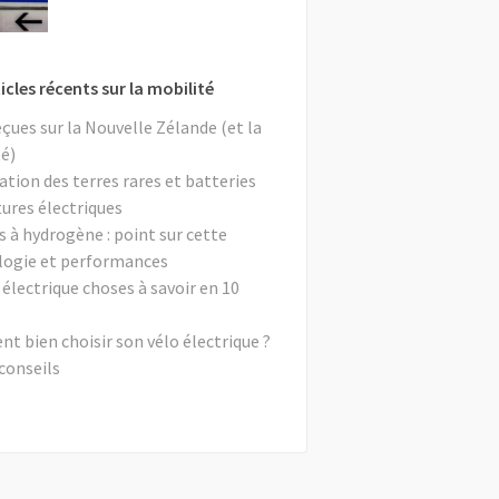
icles récents sur la mobilité
eçues sur la Nouvelle Zélande (et la
é)
ation des terres rares et batteries
tures électriques
s à hydrogène : point sur cette
logie et performances
 électrique choses à savoir en 10
 bien choisir son vélo électrique ?
conseils