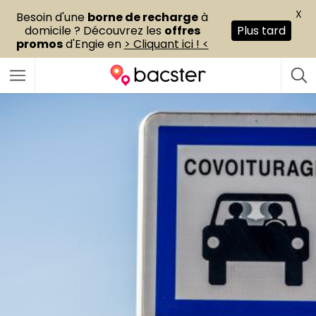
X
Besoin d'une
borne de recharge
à
domicile ? Découvrez les
offres
Plus tard
promos
d'Engie en
> Cliquant ici ! <