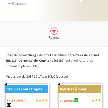
Itinéraire
Review
L’aire de
covoiturage
de Arrêt 116 située
Carretera de Vernet
(RD116) Corneilla-de-Conflent (66057)
est un(e) Auto-stop
contenant places ( PMR).
Mise à jour du 2017-10-17 par BNLC (source)
Train et court trajets
Voitures à louer
SNCF CONNECT
EUROPCAR