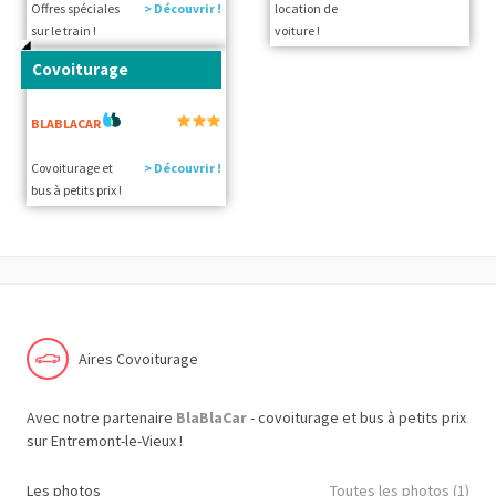
Offres spéciales
> Découvrir !
location de
sur le train !
voiture !
Covoiturage
BLABLACAR
Covoiturage et
> Découvrir !
bus à petits prix !
Aires Covoiturage
Avec notre partenaire
BlaBlaCar
- covoiturage et bus à petits prix
sur Entremont-le-Vieux !
Les photos
Toutes les photos (1)