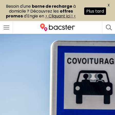
X
Besoin d'une
borne de recharge
à
domicile ? Découvrez les
offres
Plus tard
promos
d'Engie en
> Cliquant ici ! <