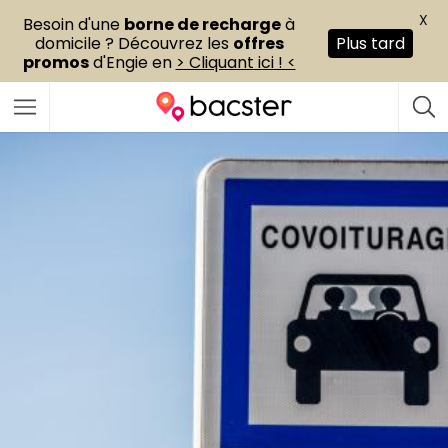
X
Besoin d'une
borne de recharge
à
domicile ? Découvrez les
offres
Plus tard
promos
d'Engie en
> Cliquant ici ! <