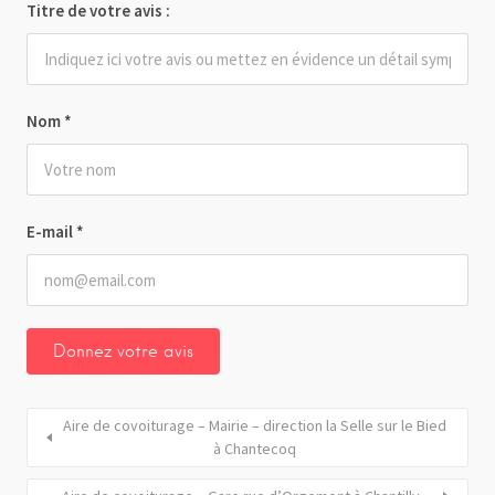
Titre de votre avis :
Nom
*
E-mail
*
Aire de covoiturage – Mairie – direction la Selle sur le Bied
à Chantecoq