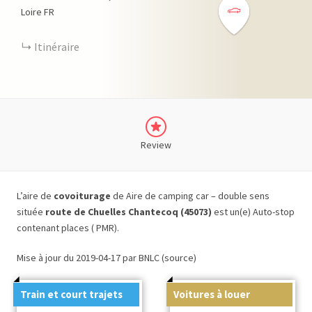
Loire
FR
Itinéraire
Review
L’aire de
covoiturage
de Aire de camping car – double sens
située
route de Chuelles Chantecoq (45073)
est un(e) Auto-stop
contenant places ( PMR).
Mise à jour du 2019-04-17 par BNLC (source)
Train et court trajets
Voitures à louer