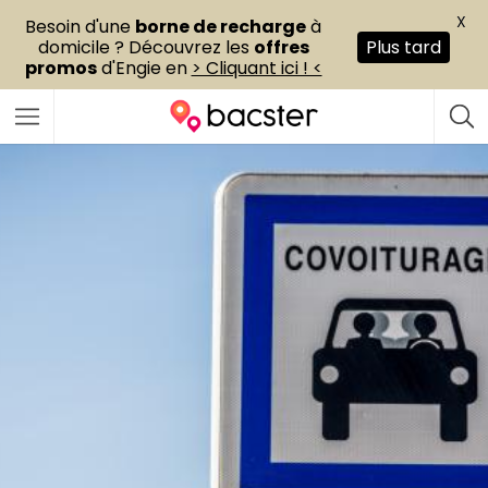
X
Besoin d'une
borne de recharge
à
domicile ? Découvrez les
offres
Plus tard
promos
d'Engie en
> Cliquant ici ! <