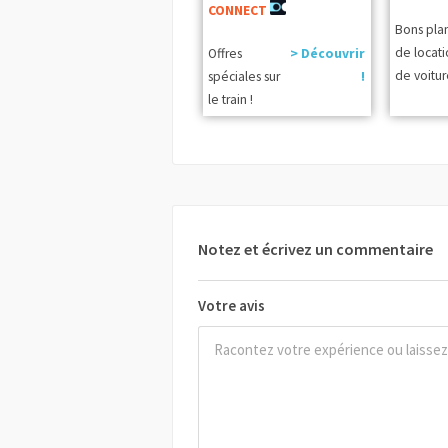
CONNECT
Bons pla
de locat
Offres
> Découvrir
de voitur
spéciales sur
!
le train !
Notez et écrivez un commentaire
Votre avis