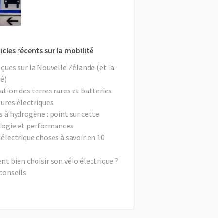
icles récents sur la mobilité
eçues sur la Nouvelle Zélande (et la
é)
ation des terres rares et batteries
tures électriques
s à hydrogène : point sur cette
logie et performances
 électrique choses à savoir en 10
 bien choisir son vélo électrique ?
conseils