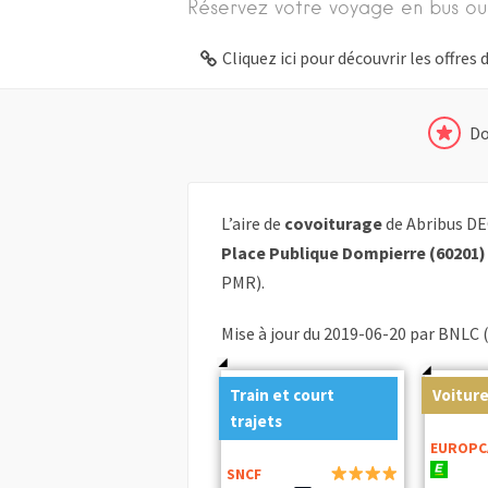
Réservez votre voyage en bus ou
Cliquez ici pour découvrir les offre
Do
L’aire de
covoiturage
de Abribus DE
Place Publique Dompierre (60201)
PMR).
Mise à jour du 2019-06-20 par BNLC 
Train et court
Voiture
trajets
EUROPC
SNCF