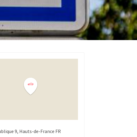
ublique
9
Hauts-de-France
FR