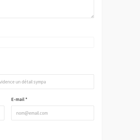
E-mail
*