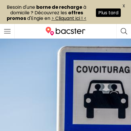
X
Besoin d'une
borne de recharge
à
domicile ? Découvrez les
offres
Plus tard
promos
d'Engie en
> Cliquant ici ! <