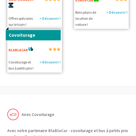
EUROPCAR
Bons plans de
> Découvrir !
Offres spéciales
> Découvrir !
location de
sur le train !
voiture !
Covoiturage
BLABLACAR
Covoiturage et
> Découvrir !
bus à petits prix !
Aires Covoiturage
Avec notre partenaire
BlaBlaCar
- covoiturage et bus à petits prix