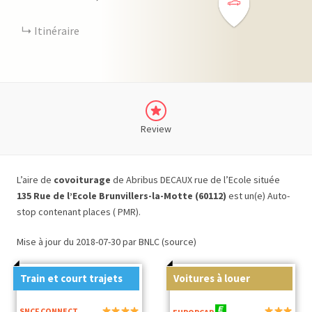
Itinéraire
Review
L’aire de
covoiturage
de Abribus DECAUX rue de l’Ecole située
135 Rue de l’Ecole Brunvillers-la-Motte (60112)
est un(e) Auto-
stop contenant places ( PMR).
Mise à jour du 2018-07-30 par BNLC (source)
Train et court trajets
Voitures à louer
SNCF CONNECT