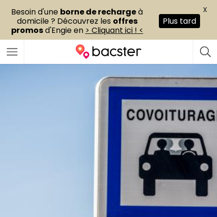
X
Besoin d'une
borne de recharge
à
domicile ? Découvrez les
offres
Plus tard
promos
d'Engie en
> Cliquant ici ! <