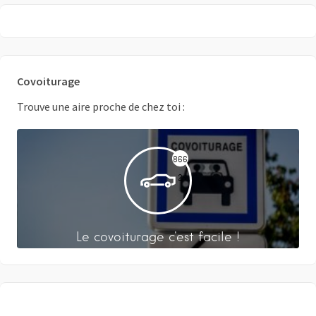
Covoiturage
Trouve une aire proche de chez toi :
866
2
Le covoiturage c'est facile !