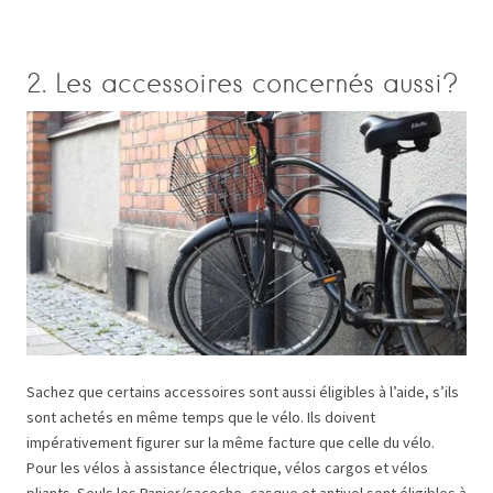
2. Les accessoires concernés aussi?
Sachez que certains accessoires sont aussi éligibles à l’aide, s’ils
sont achetés en même temps que le vélo. Ils doivent
impérativement figurer sur la même facture que celle du vélo.
Pour les vélos à assistance électrique, vélos cargos et vélos
pliants. Seuls les Panier/sacoche, casque et antivol sont éligibles à