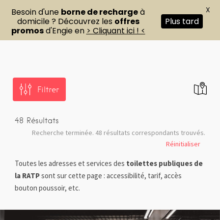
X
Besoin d'une
borne de recharge
à
domicile ? Découvrez les
offres
Plus tard
promos
d'Engie en
> Cliquant ici ! <
Filtrer
48
Résultats
Recherche terminée. 48 résultats correspondants trouvés.
Réinitialiser
Toutes les adresses et services des
toilettes publiques de
la RATP
sont sur cette page : accessibilité, tarif, accès
bouton poussoir, etc.